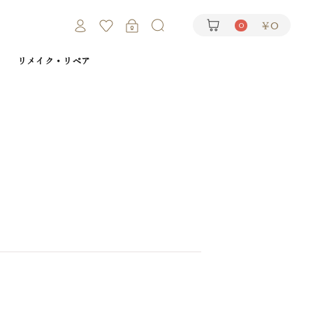
￥0
0
リメイク・リペア